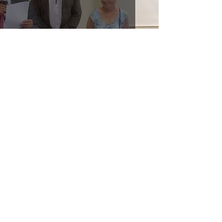
Assemblée Générale 2017
20 avr. 2017