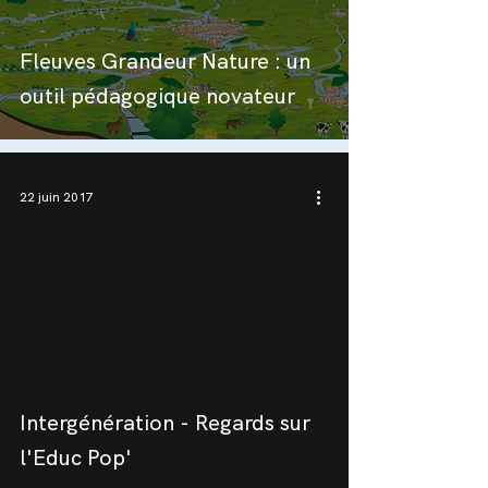
Fleuves Grandeur Nature : un
outil pédagogique novateur
22 juin 2017
 video
Intergénération - Regards sur
l'Educ Pop'