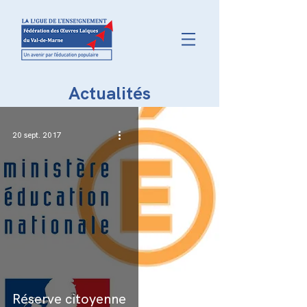
Actualités
20 sept. 2017
Réserve citoyenne