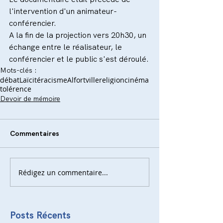
l'intervention d'un animateur-
conférencier.
A la fin de la projection vers 20h30, un 
échange entre le réalisateur, le 
conférencier et le public s'est déroulé.
Mots-clés :
débat
Laïcité
racisme
Alfortville
religion
cinéma
tolérence
Devoir de mémoire
Commentaires
Rédigez un commentaire...
Posts Récents