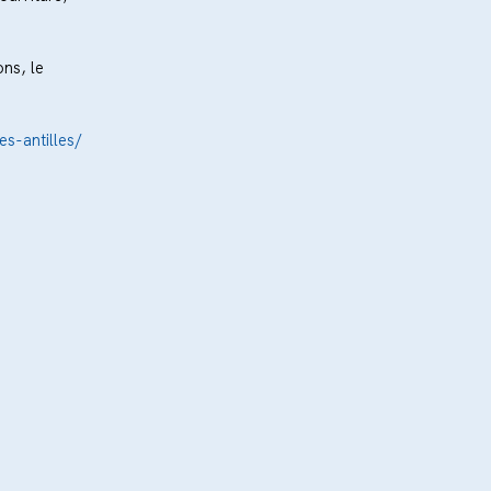
ns, le 
s-antilles/