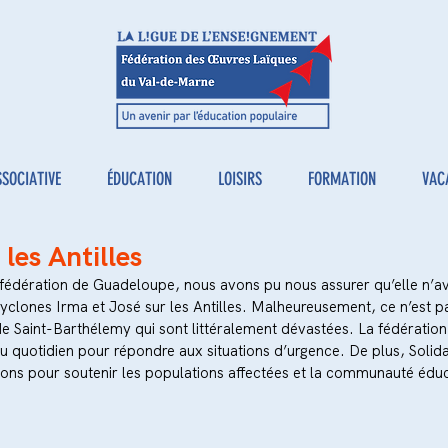
SSOCIATIVE
ÉDUCATION
LOISIRS
FORMATION
VAC
 les Antilles
 fédération de Guadeloupe, nous avons pu nous assurer qu’elle n’av
yclones Irma et José sur les Antilles. Malheureusement, ce n’est pa
 de Saint-Barthélemy qui sont littéralement dévastées. La fédération
 quotidien pour répondre aux situations d’urgence. De plus, Solidar
dons pour soutenir les populations affectées et la communauté éduc