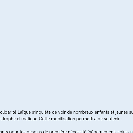
Solidarité Laïque s’inquiète de voir de nombreux enfants et jeunes su
trophe climatique.Cette mobilisation permettra de soutenir :
fants pour les besoins de première nécessité (hébergement, soins, no