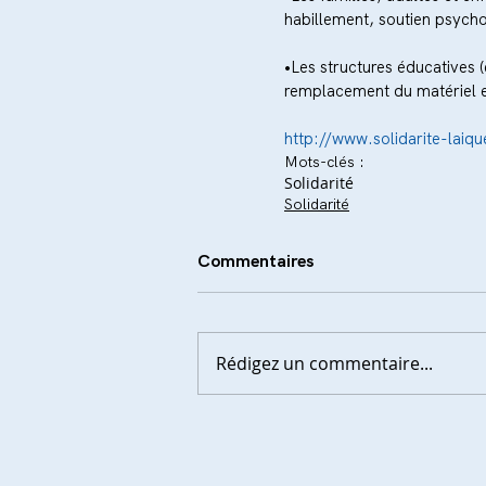
habillement, soutien psych
•Les structures éducatives 
remplacement du matériel e
http://www.solidarite-laiqu
Mots-clés :
Solidarité
Solidarité
Commentaires
Rédigez un commentaire...