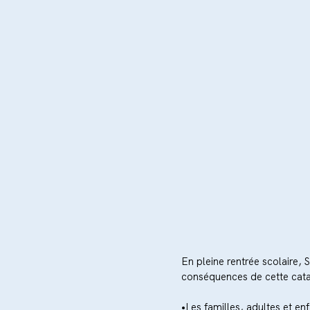
En pleine rentrée scolaire, 
conséquences de cette catas
•Les familles, adultes et en