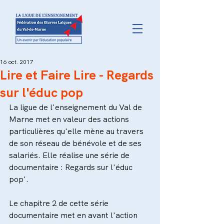
16 oct. 2017
Lire et Faire Lire - Regards
sur l'éduc pop
La ligue de l'enseignement du Val de 
Marne met en valeur des actions 
particulières qu'elle mène au travers 
de son réseau de bénévole et de ses 
salariés. Elle réalise une série de 
documentaire : Regards sur l'éduc 
pop'.
Le chapitre 2 de cette série 
documentaire met en avant l'action 