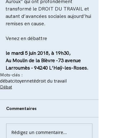
Auroux” qui ont profondément 
transformé le DROIT DU TRAVAIL et 
autant d’avancées sociales aujourd’hui 
remises en cause.
Venez en débattre
le mardi 5 juin 2018, à 19h30,
Au Moulin de la Bièvre -73 avenue 
Larroumès - 94240 L’Haÿ-les-Roses.
Mots-clés :
débat
citoyenneté
droit du travail
Débat
Commentaires
Rédigez un commentaire...