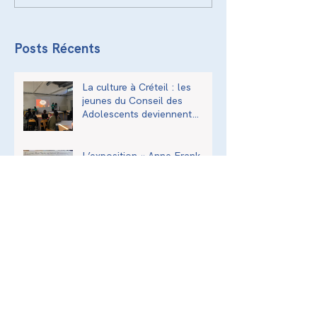
Posts Récents
La culture à Créteil : les
jeunes du Conseil des
Adolescents deviennent
acteurs de la transmission
culturelle de la ville
L’exposition « Anne Frank,
une histoire d’aujourd’hui » à
l’Institut National Supérieur
du Professorat et de
l’Éducation (INSPÉ)
Balades Urbaines - Val-de-
Marne
Assemblée Générale - 2026