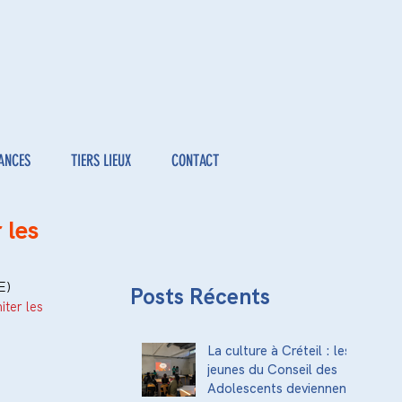
ANCES
TIERS LIEUX
CONTACT
 les
E)
Posts Récents
ter les 
La culture à Créteil : les
jeunes du Conseil des
Adolescents deviennent