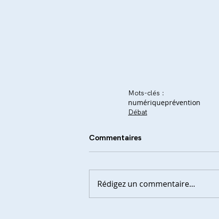
Mots-clés :
numérique
prévention
Débat
Commentaires
Rédigez un commentaire...