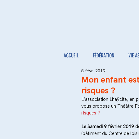
ACCUEIL
FÉDÉRATION
VIE A
5 févr. 2019
Mon enfant est
risques ?
L’association Lhaÿcité, en 
vous propose un Théâtre Fo
risques ?
Le Samedi 9 février 2019 d
(bâtiment du Centre de loisir