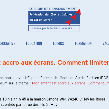
SSOCIATIVE
ÉDUCATION
LOISIRS
FORMATION
VAC
 accro aux écrans. Comment limiter
partenariat avec l’Espace Parents de l’école du Jardin Parisien (FCP
rum sur le thème : 
Mon enfant est accro aux écrans. Comment limi
e 10 h à 11 h 45 à la maison Simone Weil 94240 L’Haÿ les Roses
s, entrée par la rue des Iris à l’Haÿ).