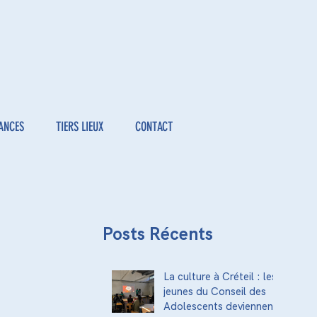
ANCES
TIERS LIEUX
CONTACT
Posts Récents
La culture à Créteil : les
jeunes du Conseil des
Adolescents deviennent