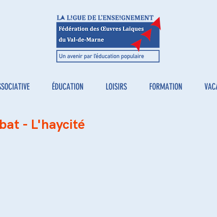
SSOCIATIVE
ÉDUCATION
LOISIRS
FORMATION
VAC
at - L'haycité