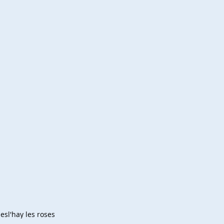
mes
l'hay les roses