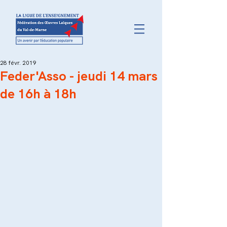
28 févr. 2019
Feder'Asso - jeudi 14 mars
de 16h à 18h