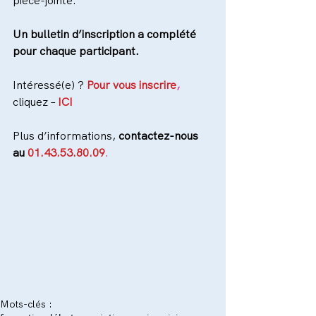
pièce-jointe.
Un bulletin d’inscription a complété 
pour chaque participant.
Intéressé(e) ? 
Pour vous inscrire
,
cliquez – 
ICI
Plus d’informations, 
contactez-nous 
au 
01.43.53.80.09
.
Mots-clés :