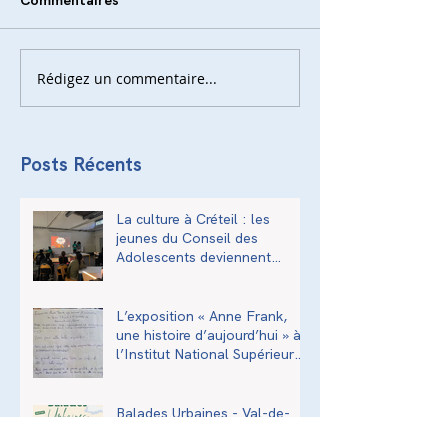
Commentaires
Rédigez un commentaire...
Posts Récents
La culture à Créteil : les
jeunes du Conseil des
Adolescents deviennent
acteurs de la transmission
culturelle de la ville
L’exposition « Anne Frank,
une histoire d’aujourd’hui » à
l’Institut National Supérieur
du Professorat et de
l’Éducation (INSPÉ)
Balades Urbaines - Val-de-
Marne