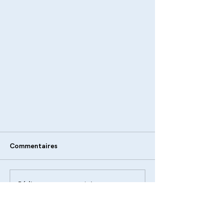
Commentaires
Rédigez un commentaire...