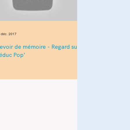
 déc. 2017
evoir de mémoire - Regard sur
'éduc Pop'