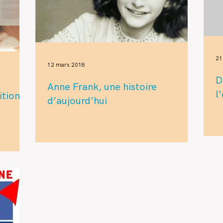
21
12 mars 2018
D
Anne Frank, une histoire
l
ition
d’aujourd’hui