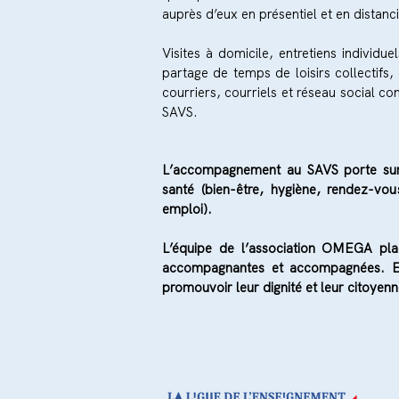
auprès d’eux en présentiel et en distanci
Visites à domicile, entretiens individ
partage de temps de loisirs collectif
courriers, courriels et réseau social co
SAVS.
L’accompagnement au SAVS porte sur tr
santé (bien-être, hygiène, rendez-vou
emploi).
L’équipe de l’association OMEGA pla
accompagnantes et accompagnées. E
promouvoir leur dignité et leur citoyen