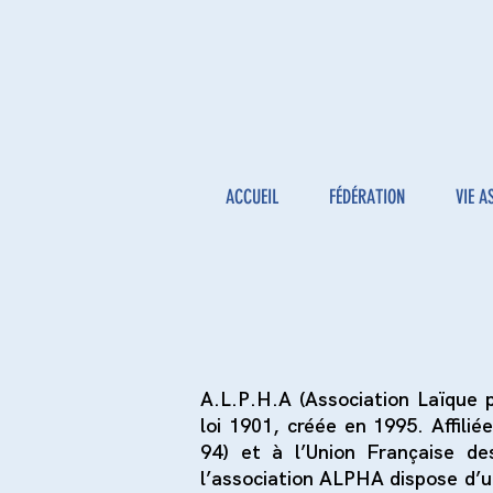
ACCUEIL
FÉDÉRATION
VIE A
A.L.P.H.A
(Association Laïque
loi 1901, créée en 1995. Affili
94) et à l’Union Française d
l’association ALPHA dispose d’