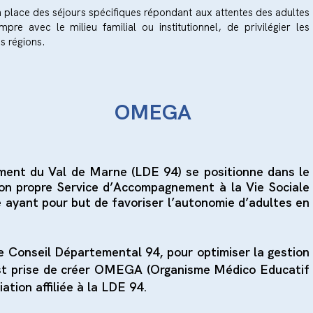
place des séjours spécifiques répondant aux attentes des adultes
re avec le milieu familial ou institutionnel, de privilégier les
s régions.
OMEGA
ement du Val de Marne (LDE 94) se positionne dans le
on propre Service d’Accompagnement à la Vie Sociale
e ayant pour but de favoriser l’autonomie d’adultes en
e Conseil Départemental 94, pour optimiser la gestion
 est prise de créer OMEGA (Organisme Médico Educatif
ation affiliée à la LDE 94.