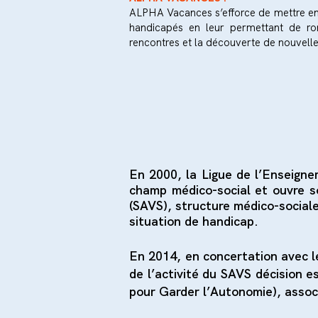
ALPHA Vacances s’efforce de mettre en 
handicapés en leur permettant de romp
rencontres et la découverte de nouvelle
En 2000, la Ligue de l’Enseign
champ médico-social et ouvre s
(SAVS), structure médico-social
situation de handicap.
En 2014, en concertation avec l
de l’activité du SAVS décision
pour Garder l’Autonomie), associ