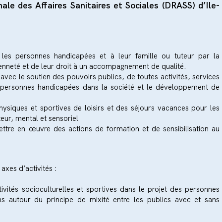
nale des Affaires Sanitaires et Sociales (DRASS) d’Ile-
 les personnes handicapées et à leur famille ou tuteur par la
yenneté et de leur droit à un accompagnement de qualité.
avec le soutien des pouvoirs publics, de toutes activités, services
des personnes handicapées dans la société et le développement de
hysiques et sportives de loisirs et des séjours vacances pour les
eur, mental et sensoriel
ettre en œuvre des actions de formation et de sensibilisation au
xes d’activités :
vités socioculturelles et sportives dans le projet des personnes
ns autour du principe de mixité entre les publics avec et sans