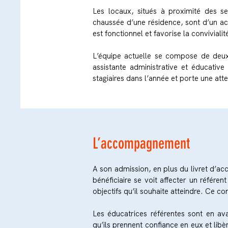
Les locaux, situés à proximité des se
chaussée d’une résidence, sont d’un ac
est fonctionnel et favorise la convivialit
L’équipe actuelle se compose de deux 
assistante administrative et éducativ
stagiaires dans l’année et porte une atte
L’accompagnement
A son admission, en plus du livret d’accu
bénéficiaire se voit affecter un référe
objectifs qu’il souhaite atteindre. Ce 
Les éducatrices référentes sont en av
qu’ils prennent confiance en eux et libèr