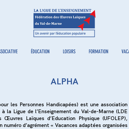
SSOCIATIVE
ÉDUCATION
LOISIRS
FORMATION
VAC
ALPHA
 pour les Personnes Handicapées)
est une association
ée à la Ligue de l’Enseignement du Val-de-Marne (LDE
es Œuvres Laïques d’Education Physique (UFOLEP),
un numéro d’agrément « Vacances adaptées organisées