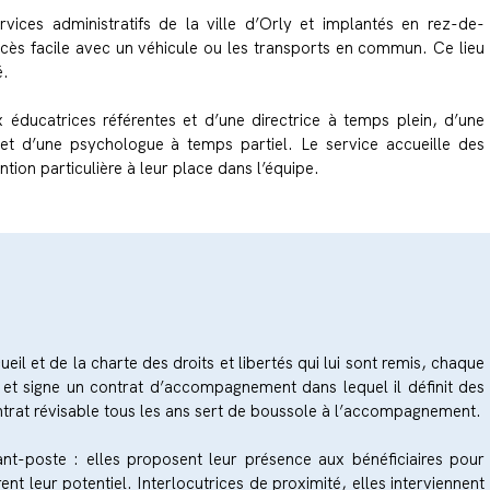
rvices administratifs de la ville d’Orly et implantés en rez-de-
cès facile avec un véhicule ou les transports en commun. Ce lieu
é.
éducatrices référentes et d’une directrice à temps plein, d’une
e et d’une psychologue à temps partiel. Le service accueille des
ntion particulière à leur place dans l’équipe.
eil et de la charte des droits et libertés qui lui sont remis,
chaque
nt et signe un contrat d’accompagnement dans lequel il définit des
contrat révisable tous les ans sert de boussole à l’accompagnement.
ant-poste : elles proposent leur présence aux bénéficiaires pour
ent leur potentiel. Interlocutrices de proximité, elles interviennent