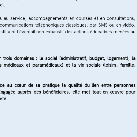
el.
uels au service, accompagnements en courses et en consultations,
s, communications téléphoniques classiques, par SMS ou en vidéo,
nstituent l’éventail non exhaustif des actions éducatives menées au
ois domaines : le social (administratif, budget, logement), la
s médicaux et paramédicaux) et la vie sociale (loisirs, famille,
ce au cœur de sa pratique la qualité du lien entre personnes
ngagée auprès des
bénéficiaires, elle met tout en œuvre pour
neté.