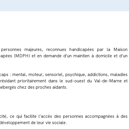
ersonnes majeures, reconnues handicapées par la Maison
apées (MDPH) et en demande d’un maintien à domicile et d’un
icaps : mental, moteur, sensoriel, psychique, addictions, maladies
 résidant prioritairement dans le sud-ouest du Val-de-Marne et
 hébergés chez des proches aidants.
 cité, ce qui facilite l’accès des personnes accompagnées à des
 développement de leur vie sociale.