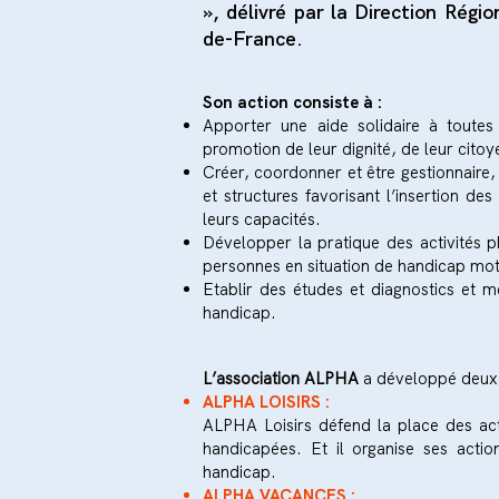
», délivré par la Direction Régio
de-France.
Son action consiste à :
Apporter une aide solidaire à toutes
promotion de leur dignité, de leur cito
Créer, coordonner et être gestionnaire, 
et structures favorisant l’insertion 
leurs capacités.
Développer la pratique des activités p
personnes en situation de handicap mot
Etablir des études et diagnostics et m
handicap.
L’association ALPHA
a développé deux a
ALPHA LOISIRS :
ALPHA Loisirs défend la place des acti
handicapées. Et il organise ses actio
handicap.
ALPHA VACANCES :