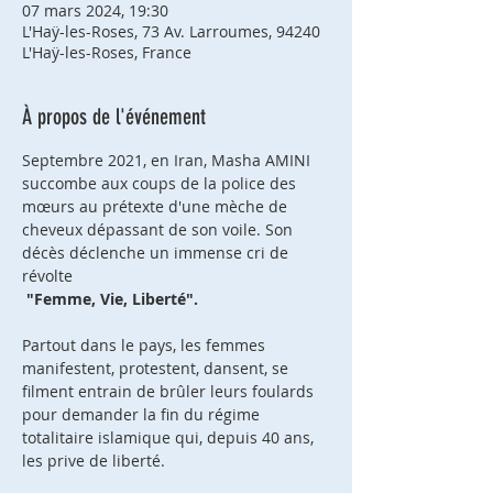
07 mars 2024, 19:30
L'Haÿ-les-Roses, 73 Av. Larroumes, 94240
L'Haÿ-les-Roses, France
À propos de l'événement
Septembre 2021, en Iran, Masha AMINI 
succombe aux coups de la police des 
mœurs au prétexte d'une mèche de 
cheveux dépassant de son voile. Son 
décès déclenche un immense cri de 
révolte

"Femme, Vie, Liberté".
Partout dans le pays, les femmes 
manifestent, protestent, dansent, se 
filment entrain de brûler leurs foulards 
pour demander la fin du régime 
totalitaire islamique qui, depuis 40 ans, 
les prive de liberté.
