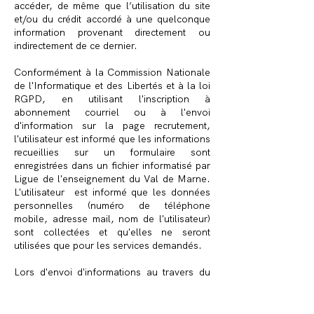
accéder, de même que l’utilisation du site
et/ou du crédit accordé à une quelconque
information provenant directement ou
indirectement de ce dernier.
Conformément à la Commission Nationale
de l'Informatique et des Libertés et à la loi
RGPD, en utilisant l'inscription à
abonnement courriel ou à l'envoi
d'information sur la page recrutement,
l'utilisateur est informé que les informations
recueillies sur un formulaire sont
enregistrées dans un fichier informatisé par
Ligue de l'enseignement du Val de Marne.
L'utilisateur est informé que les données
personnelles (numéro de téléphone
mobile, adresse mail, nom de l'utilisateur)
sont collectées et qu'elles ne seront
utilisées que pour les services demandés.
Lors d'envoi d'informations au travers du
formulaire de contact par l'utilisateur, celui-
ci reconnait que l'association conservera
pour le bon fonctionnement du service