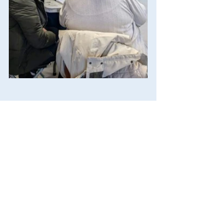
Commentaires
Rédigez un commentaire...
Posts Récents