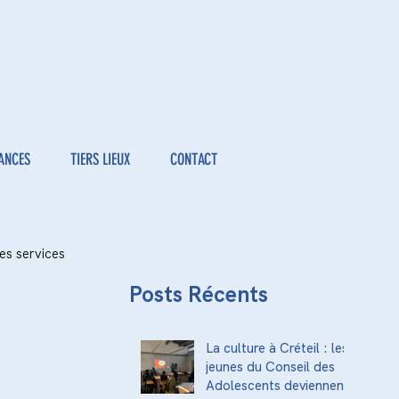
ANCES
TIERS LIEUX
CONTACT
es services 
Posts Récents
La culture à Créteil : les
jeunes du Conseil des
Adolescents deviennent