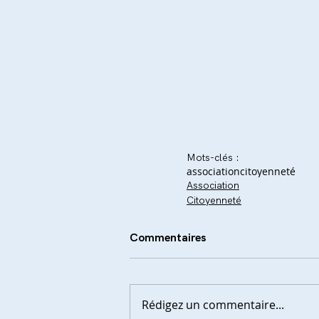
Mots-clés :
association
citoyenneté
Association
Citoyenneté
Commentaires
Rédigez un commentaire...