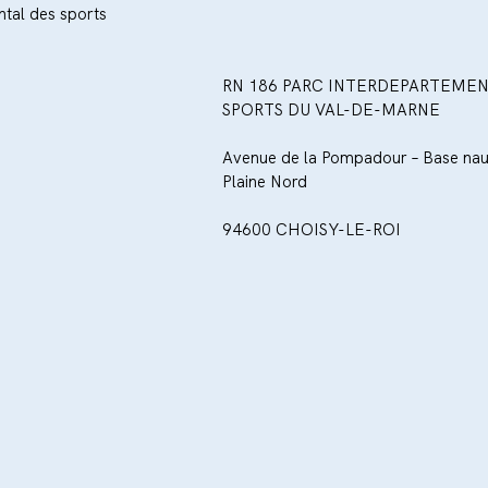
tal des sports
RN 186 PARC INTERDEPARTEMEN
SPORTS DU VAL-DE-MARNE
Avenue de la Pompadour – Base naut
Plaine Nord
94600 CHOISY-LE-ROI