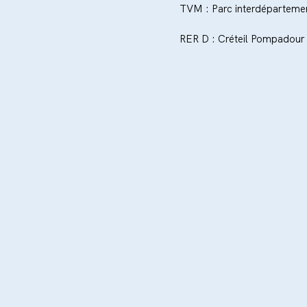
TVM : Parc interdépartemen
RER D : Créteil Pompadour