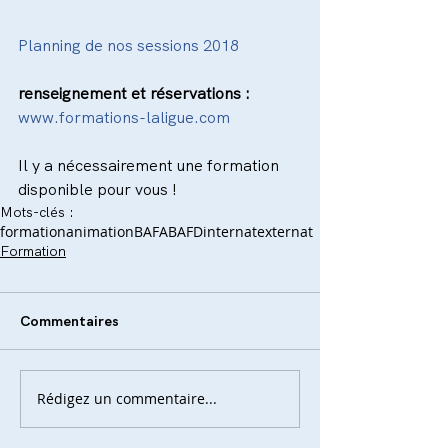
Planning de nos sessions 2018
renseignement et réservations :
www.formations-laligue.com
Il y a nécessairement une formation 
disponible pour vous !
Mots-clés :
formation
animation
BAFA
BAFD
internat
externat
Formation
Commentaires
Rédigez un commentaire...