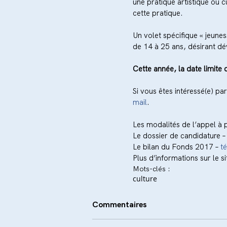
une pratique artistique ou c
cette pratique.
Un volet spécifique « jeunes
de 14 à 25 ans, désirant d
Cette année, la date limite
Si vous êtes intéressé(e) pa
mail
.
Les modalités de l’appel à p
Le dossier de candidature –
Le bilan du Fonds 2017 – 
t
Plus d’informations sur le si
Mots-clés :
culture
Commentaires