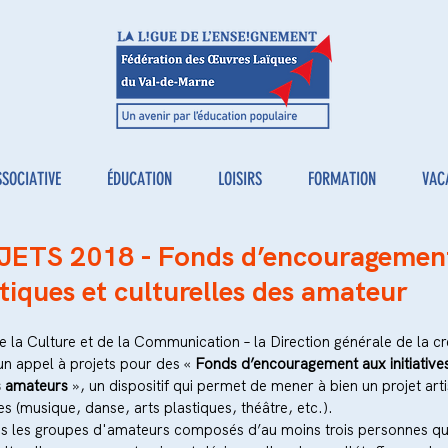
SSOCIATIVE
ÉDUCATION
LOISIRS
FORMATION
VAC
ETS 2018 - Fonds d’encouragemen
istiques et culturelles des amateur
 la Culture et de la Communication – la Direction générale de la cr
n appel à projets pour des «
 Fonds d’encouragement aux initiative
es amateurs 
», un dispositif qui permet de mener à bien un projet arti
s (musique, danse, arts plastiques, théâtre, etc.).
us les groupes d'amateurs composés d’au moins trois personnes qu