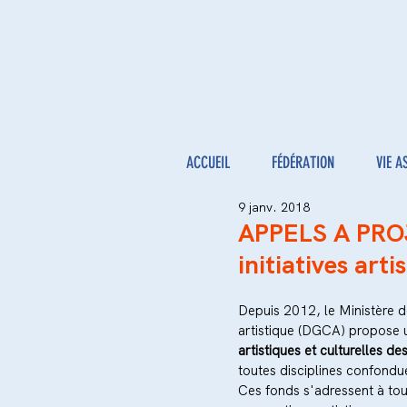
ACCUEIL
FÉDÉRATION
VIE A
9 janv. 2018
APPELS A PROJ
initiatives art
Depuis 2012, le Ministère de
artistique (DGCA) propose u
artistiques et culturelles d
toutes disciplines confondue
Ces fonds s'adressent à to