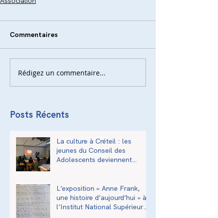
Association
Commentaires
Rédigez un commentaire...
Posts Récents
La culture à Créteil : les
jeunes du Conseil des
Adolescents deviennent
acteurs de la transmission
culturelle de la ville
L’exposition « Anne Frank,
une histoire d’aujourd’hui » à
l’Institut National Supérieur
du Professorat et de