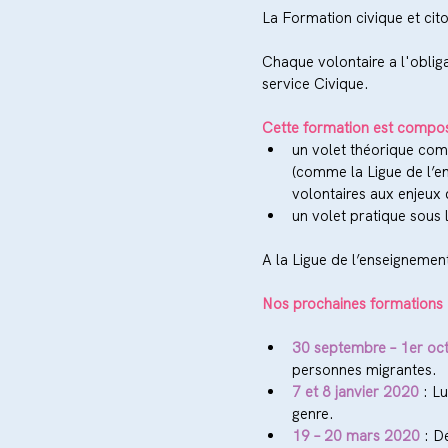
La Formation civique et cit
Chaque volontaire a l'oblig
service Civique.
Cette formation est compos
un volet théorique com
(comme la Ligue de l’en
volontaires aux enjeux d
un volet pratique sous
A la Ligue de l’enseignemen
Nos prochaines formations 
30 septembre – 1er oc
personnes migrantes.  
7 et 8 janvier 2020
 : L
genre.  
19 – 20 mars 2020
 : D