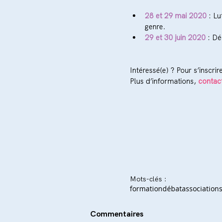
28 et 29 mai 2020
 : Lu
genre.  
29 et 30 juin 2020
 : D
Intéressé(e) ? Pour s’inscrir
Plus d’informations, 
contac
Mots-clés :
formation
débat
association
Commentaires