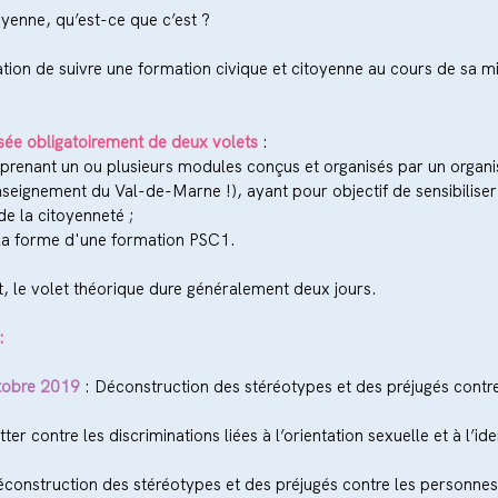
oyenne, qu’est-ce que c’est ?
ation de suivre une formation civique et citoyenne au cours de sa mi
ée obligatoirement de deux volets
 : 
prenant un ou plusieurs modules conçus et organisés par un organ
seignement du Val-de-Marne !), ayant pour objectif de sensibiliser 
e la citoyenneté ;  
 la forme d'une formation PSC1. 
t, le volet théorique dure généralement deux jours.
:
tobre 2019
 : Déconstruction des stéréotypes et des préjugés contre
utter contre les discriminations liées à l’orientation sexuelle et à l’ide
éconstruction des stéréotypes et des préjugés contre les personnes