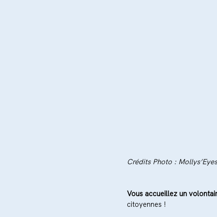
Crédits Photo : Mollys’Eye
Vous accueillez un volontair
citoyennes !