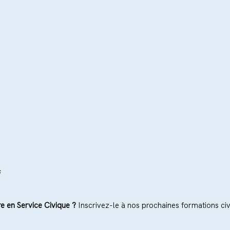
s
e en Service Civique ? 
Inscrivez-le à nos prochaines formations civ