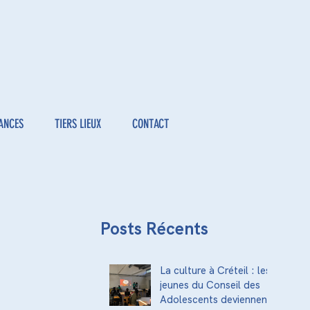
ANCES
TIERS LIEUX
CONTACT
Posts Récents
La culture à Créteil : les
jeunes du Conseil des
Adolescents deviennent