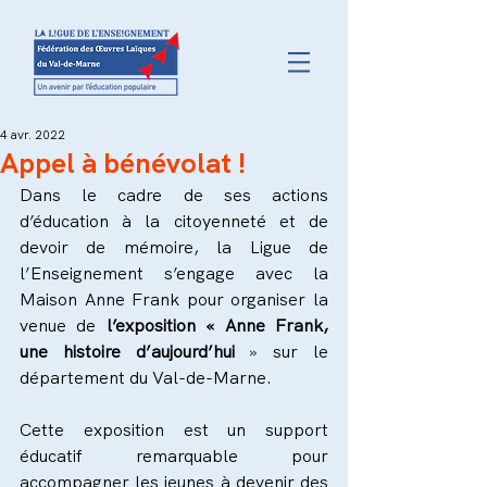
4 avr. 2022
Appel à bénévolat !
Dans le cadre de ses actions 
d’éducation à la citoyenneté et de 
devoir de mémoire, la Ligue de 
l’Enseignement s’engage avec la 
Maison Anne Frank pour organiser la 
venue de 
l’exposition « Anne Frank, 
une histoire d’aujourd’hui
 » sur le 
département du Val-de-Marne.
Cette exposition est un support 
éducatif remarquable pour 
accompagner les jeunes à devenir des 