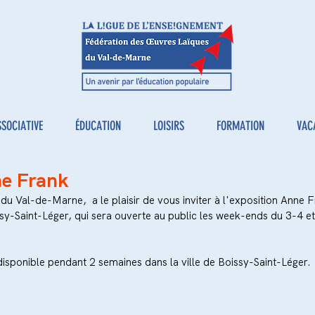
SSOCIATIVE
ÉDUCATION
LOISIRS
FORMATION
VAC
ne Frank
u Val-de-Marne,  a le plaisir de vous inviter à l'exposition Anne F
sy-Saint-Léger, qui sera ouverte au public les week-ends du 3-4 e
disponible pendant 2 semaines dans la ville de Boissy-Saint-Léger.