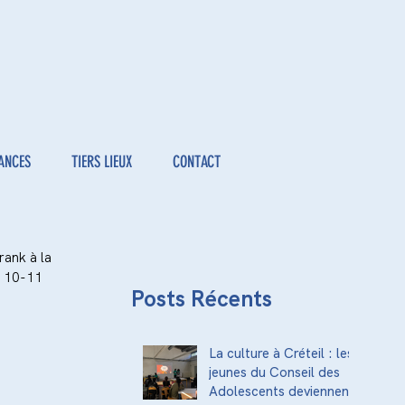
ANCES
TIERS LIEUX
CONTACT
rank à la 
t 10-11 
Posts Récents
La culture à Créteil : les
jeunes du Conseil des
Adolescents deviennent