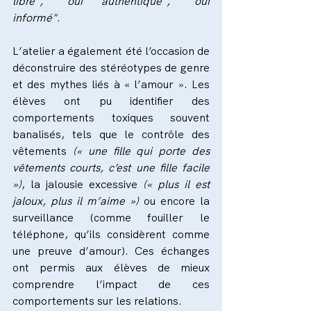
libre", "oui authentique", "oui 
informé"
.
L’atelier a également été l’occasion de 
déconstruire des stéréotypes de genre 
et des mythes liés à « l’amour ». Les 
élèves ont pu identifier des 
comportements toxiques souvent 
banalisés, tels que le contrôle des 
vêtements 
(« une fille qui porte des 
vêtements courts, c’est une fille facile 
»)
, la jalousie excessive
 (« plus il est 
jaloux, plus il m’aime »)
 ou encore la 
surveillance (comme fouiller le 
téléphone, qu’ils considèrent comme 
une preuve d’amour). Ces échanges 
ont permis aux élèves de mieux 
comprendre l’impact de ces 
comportements sur les relations.