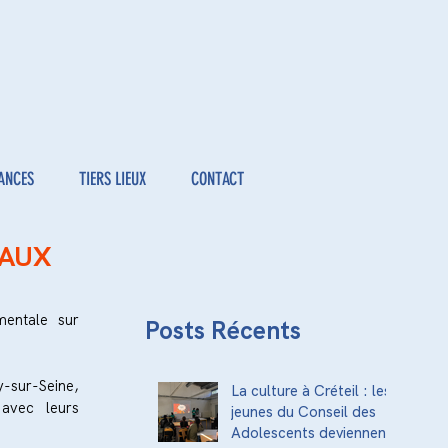
ANCES
TIERS LIEUX
CONTACT
 AUX
entale sur 
Posts Récents
-sur-Seine, 
La culture à Créteil : les
avec leurs 
jeunes du Conseil des
Adolescents deviennent