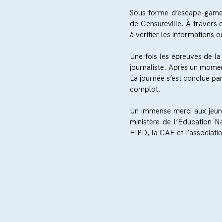
Sous forme d’escape-game, l
de Censureville. À travers d
à vérifier les informations 
Une fois les épreuves de la
journaliste. Après un moment
La journée s’est conclue par
complot.
Un immense merci aux jeunes
ministère de l’Éducation N
FIPD, la CAF et l’associati