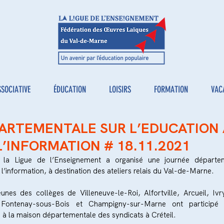
SSOCIATIVE
ÉDUCATION
LOISIRS
FORMATION
VAC
ARTEMENTALE SUR L’EDUCATION
L’INFORMATION # 18.11.2021
la Ligue de l’Enseignement a organisé une journée départem
l’information, à destination des ateliers relais du Val-de-Marne.
unes des collèges de Villeneuve-le-Roi, Alfortville, Arcueil, Ivry
, Fontenay-sous-Bois et Champigny-sur-Marne ont participé 
, à la maison départementale des syndicats à Créteil. 