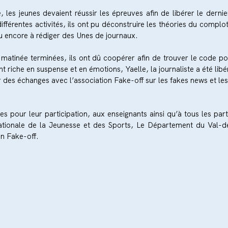
es jeunes devaient réussir les épreuves afin de libérer le dernier 
ifférentes activités, ils ont pu déconstruire les théories du complo
ou encore à rédiger des Unes de journaux.
 matinée terminées, ils ont dû coopérer afin de trouver le code pour
 riche en suspense et en émotions, Yaelle, la journaliste a été libér
 des échanges avec l’association Fake-off sur les fakes news et les 
 pour leur participation, aux enseignants ainsi qu’à tous les parten
ationale de la Jeunesse et des Sports, Le Département du Val-d
on Fake-off.