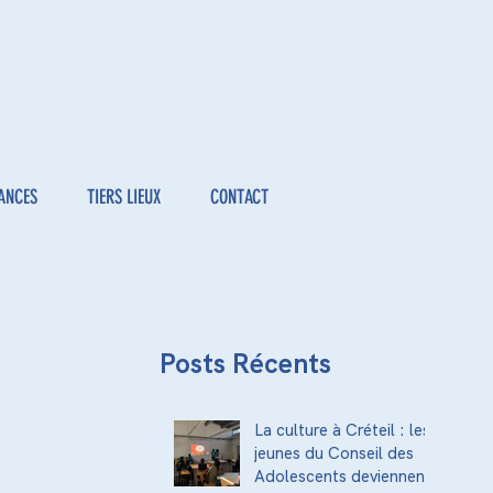
ANCES
TIERS LIEUX
CONTACT
Posts Récents
La culture à Créteil : les
jeunes du Conseil des
Adolescents deviennent