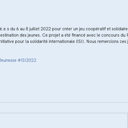
.e.s du 6 au 8 juillet 2022 pour créer un jeu coopératif et solidaire 
à destination des jeunes. Ce projet a été financé avec le concours d
nitiative pour la solidarité internationale (ISI). Nous remercions ces 
Jeunesse
#ISI2022